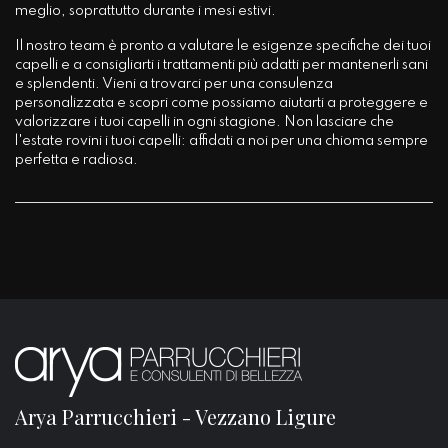
meglio, soprattutto durante i mesi estivi.
Il nostro team è pronto a valutare le esigenze specifiche dei tuoi
capelli e a consigliarti i trattamenti più adatti per mantenerli sani
e splendenti. Vieni a trovarci per una consulenza
personalizzata e scopri come possiamo aiutarti a proteggere e
valorizzare i tuoi capelli in ogni stagione. Non lasciare che
l'estate rovini i tuoi capelli: affidati a noi per una chioma sempre
perfetta e radiosa.
Arya Parrucchieri - Vezzano Ligure