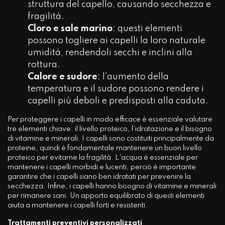
struttura del capello, causando secchezza e
fragilità.
Cloro e sale marino
: questi elementi
possono togliere ai capelli la loro naturale
umidità, rendendoli secchi e inclini alla
rottura.
Calore e sudore
: l'aumento della
temperatura e il sudore possono rendere i
capelli più deboli e predisposti alla caduta.
Per proteggere i capelli in modo efficace è essenziale valutare
tre elementi chiave: il livello proteico, l’idratazione e il bisogno
di vitamine e minerali. I capelli sono costituiti principalmente da
proteine, quindi è fondamentale mantenere un buon livello
proteico per evitarne la fragilità. L'acqua è essenziale per
mantenere i capelli morbidi e lucenti, perciò è importante
garantire che i capelli siano ben idratati per prevenire la
secchezza. Infine, i capelli hanno bisogno di vitamine e minerali
per rimanere sani. Un apporto equilibrato di questi elementi
aiuta a mantenere i capelli forti e resistenti.
Trattamenti preventivi personalizzati